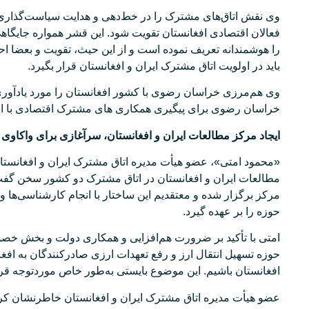
وی نقش اتاق‌های مشترک را در خط‌دهی و هدایت سیاست‌گذاری‌های
فعالان اقتصادی افغانستان تقویت شود. این قشر همواره جایگاه
را هوشمندانه تعریف نموده است و از این حیث، تقویت و بعض
باید در اولویت اتاق مشترک ایران و افغانستان قرار بگیرد.
وی هم‌مرزی خراسان رضوی با کشور افغانستان را مورد یادآوری ق
خراسان رضوی برای پیگیری همکاری های مشترک اقتصادی با افغ
ایجاد مرکز مطالعات ایران و افغانستان، سرآغازی برای واکاوی
«محمود امتی»، عضو هیأت مدیره اتاق مشترک ایران و افغانستان
مطالعات ایران و افغانستان در اتاق مشترک دو کشور سخن گفت
مرکز برگزار شده و معتقدیم این ساختار با انجام کارشناسی‌ها
حوزه را بر عهده گیرد.
امتی با تأکید بر ضرورت هم‌افزایی و همکاری دولت و بخش خصوص
حوزه تسهیل انتقال ارز و رفع تعهدات ارزی صادرکنندگان به افغ
افغانستان باشیم. این موضوع بایستی به‌طور خاص موردتوجه قرار
عضو هیأت مدیره اتاق مشترک ایران و افغانستان خاطرنشان کرد