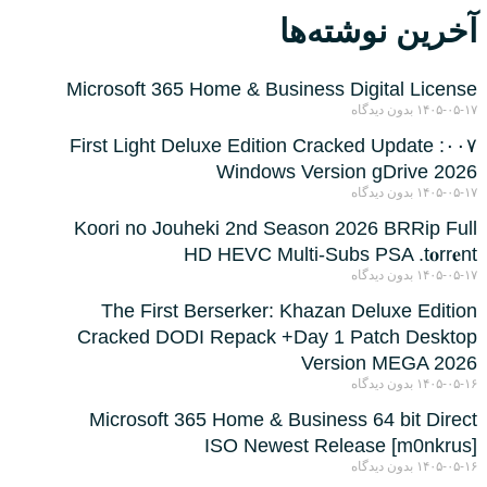
آخرین نوشته‌ها
Microsoft 365 Home & Business Digital License
۱۴۰۵-۰۵-۱۷
بدون دیدگاه
۰۰۷: First Light Deluxe Edition Cracked Update
Windows Version gDrive 2026
۱۴۰۵-۰۵-۱۷
بدون دیدگاه
Koori no Jouheki 2nd Season 2026 BRRip Full
HD HEVC Multi-Subs PSA .t𝐨rr𝐞nt
۱۴۰۵-۰۵-۱۷
بدون دیدگاه
The First Berserker: Khazan Deluxe Edition
Cracked DODI Repack +Day 1 Patch Desktop
Version MEGA 2026
۱۴۰۵-۰۵-۱۶
بدون دیدگاه
Microsoft 365 Home & Business 64 bit Direct
ISO Newest Release [m0nkrus]
۱۴۰۵-۰۵-۱۶
بدون دیدگاه