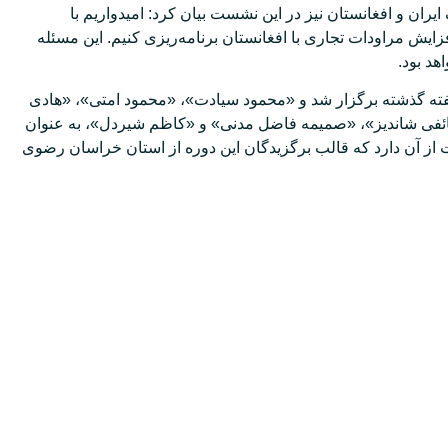
ران و افغانستان نیز در این نشست بیان کرد: امیدواریم با
افزایش مراودات تجاری با افغانستان برنامه‌ریزی کنیم. این مسئله
هد بود.
ته‌ گذشته برگزار شد و «محمود سیادت»، «محمود امتی»، «هادی
ئفی شاندیز»، «صمیمه فاضل مدنی» و «کاظم شیردل»، به عنوان
از آن دارد که قالب برگزیدگان این دوره از استان خراسان رضوی