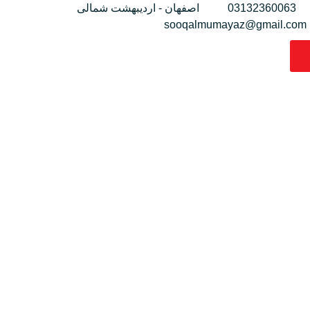
03132360063
اصفهان - اردیبهشت شمالی
sooqalmumayaz@gmail.com