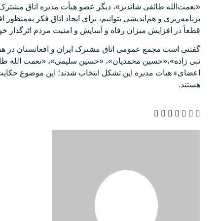
«نعمت‌الله طائفی شاندیز»، دیگر عضو هیأت مدیره اتاق مشترک ای
برنامه‌ریزی و هم‌اندیشی بتوانیم، برای ایجاد اتاق فکر به‌منظور 
قطعاً در افزایش میزان رفاه و آسایش و امنیت مردم اثرگذار خوا
گفتنی است مجمع عمومی اتاق مشترک ایران و افغانستان در هف
نبی زاده»،«حسین محمدیان»، «حسین سلیمی»، «نعمت الله طا
اعضایء هیات مدیره این تشکل انتخاب شدند؛ این موضوع حکایت 
هستند.