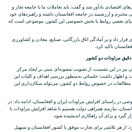
 اقتصادی یادآور شد و گفت: باید تعاملات ما با جامعه تجار و
ی محترم و ارزشمند در جامعه افغانستان داشته و راهبردهای خود
ا احیای بعضی روابط با بخش خصوصی این کشور، موضوعی است که
رار داد و بر آمادگی اتاق بازرگانی، صنایع، معادن و کشاورزی
انستان تاکید کرد.
 دقیق مراودات دو کشور
 نیز در این نشست، از تصویب مصوبه‌ای مبنی بر ایجاد مرکز
 و اظهار داشت: جلساتی به‌منظور بررسی اهداف و کلیات این
 و مطالعات در خصوص روابط دو کشور، می‌تواند سکان‌داری این
ی در راستای افزایش مراودات ایران و افغانستان، ادامه داد: در
انستان، نیازمند همراهی دولت هستیم تا شاهد افزایش مراودات با
 گیرد و برای آن راهکاری اندیشیده شود.
: از هر تلاشی برای تجارت موفق با کشور افغانستان و تسهیل