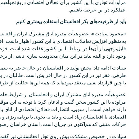
مراودات تجاری با این کشور برای فعالان اقتصادی دریغ نخواهیم 
عملکرد در این عرصه باشیم.
باید از ظرفیت‌های بکر افغانستان استفاده بیشتری کنیم
«محمود سیادت»، عضو هیأت مدیره اتاق مشترک ایران و افغانستا
به‌منظور افزایش تعاملات اقتصادی با این کشور اظهار داشت: 
قابل‌توجهی از آن‌ها در ارتباط با این کشور غفلت شده است. فر
وجود دارد و البته نباید در این میان محدودیت سازی ناشی از برخ
سیادت ادامه داد: بخش تولید در افغانستان در حال حاضر به س
طرفی، فقر نیز در این کشور در حال افزایش است. طالبان در بحث
با چین قرارداد نفتی منعقد نموده‌اند که همه این‌ها حکایت از ظر
عضو هیأت مدیره اتاق مشترک ایران و افغانستان از شرایط خاص
مراوده با این کشور سخن گفت و اذعان کرد: با توجه به این مو
دارند فراهم است. از سویی، انتظارات فعالان اقتصادی از اتاق ب
اقتصادی با افغانستان زیاد است و باید به نحوی با برنامه‌ریزی و 
حرکات مثبتی که هم‌اکنون در جریان است، استان خراسان رضوی 
سیادت در خصوص مشکلات پیش روی تجار افغانستانی نیز گفت: 