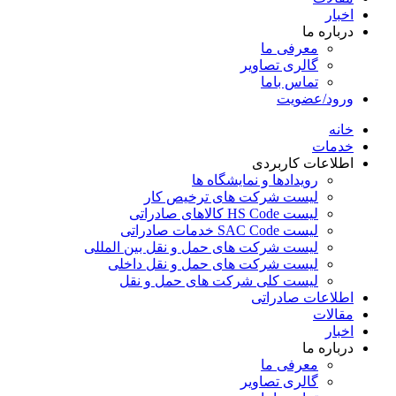
اخبار
درباره ما
معرفی ما
گالری تصاویر
تماس باما
ورود/عضویت
خانه
خدمات
اطلاعات کاربردی
رویدادها و نمایشگاه ها
لیست شرکت های ترخیص کار
لیست HS Code کالاهای صادراتی
لیست SAC Code خدمات صادراتی
لیست شرکت های حمل و نقل بین المللی
لیست شرکت های حمل و نقل داخلی
لیست کلی شرکت های حمل و نقل
اطلاعات صادراتی
مقالات
اخبار
درباره ما
معرفی ما
گالری تصاویر