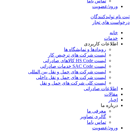
تماس باما
ورود/عضویت
ثبت نام تولیدکنندگان
درخواست های تجار
خانه
خدمات
اطلاعات کاربردی
رویدادها و نمایشگاه ها
لیست شرکت های ترخیص کار
لیست HS Code کالاهای صادراتی
لیست SAC Code خدمات صادراتی
لیست شرکت های حمل و نقل بین المللی
لیست شرکت های حمل و نقل داخلی
لیست کلی شرکت های حمل و نقل
اطلاعات صادراتی
مقالات
اخبار
درباره ما
معرفی ما
گالری تصاویر
تماس باما
ورود/عضویت