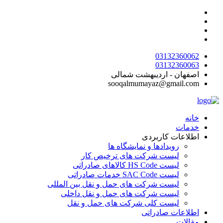
پرش
به
محتوا
03132360062
03132360063
اصفهان - اردیبهشت شمالی
sooqalmumayaz@gmail.com
خانه
خدمات
اطلاعات کاربردی
رویدادها و نمایشگاه ها
لیست شرکت های ترخیص کار
لیست HS Code کالاهای صادراتی
لیست SAC Code خدمات صادراتی
لیست شرکت های حمل و نقل بین المللی
لیست شرکت های حمل و نقل داخلی
لیست کلی شرکت های حمل و نقل
اطلاعات صادراتی
مقالات