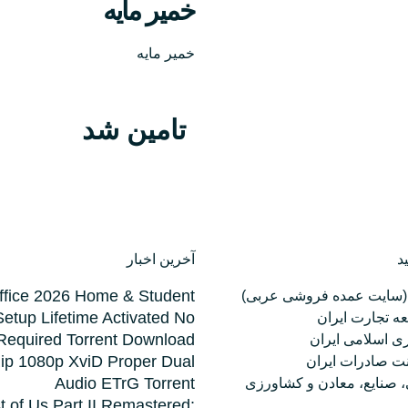
خمیر مایه
خمیر مایه
تامین شد
د
آخرین اخبار
ffice 2026 Home & Student
(سایت عمده فروشی عربی)
Setup Lifetime Activated No
ه تجارت ایران
 Required Torrent Downloаd
 اسلامی ایران
p 1080p XviD Proper Dual
 صادرات ایران
Audio ETrG Torrent
ی، صنایع، معادن و کشاورزی
t of Us Part II Remastered: