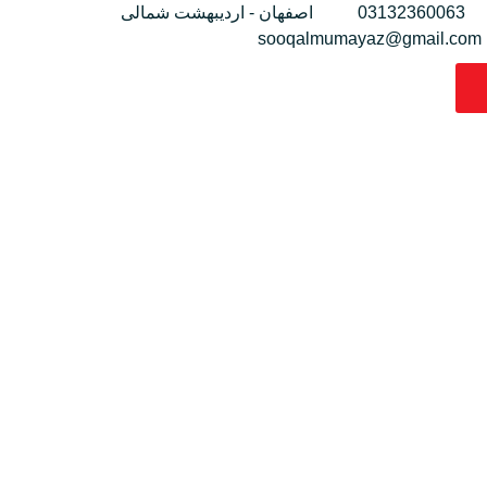
03132360063
اصفهان - اردیبهشت شمالی
sooqalmumayaz@gmail.com