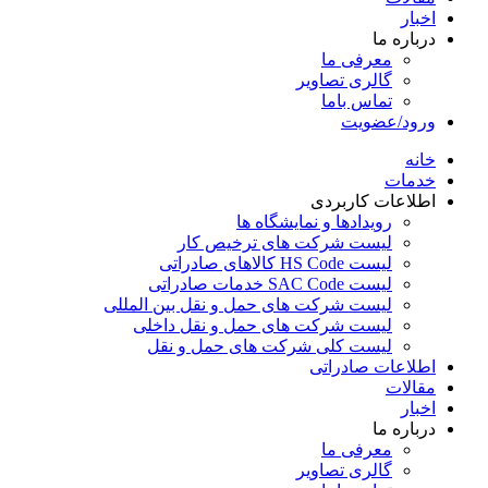
اخبار
درباره ما
معرفی ما
گالری تصاویر
تماس باما
ورود/عضویت
خانه
خدمات
اطلاعات کاربردی
رویدادها و نمایشگاه ها
لیست شرکت های ترخیص کار
لیست HS Code کالاهای صادراتی
لیست SAC Code خدمات صادراتی
لیست شرکت های حمل و نقل بین المللی
لیست شرکت های حمل و نقل داخلی
لیست کلی شرکت های حمل و نقل
اطلاعات صادراتی
مقالات
اخبار
درباره ما
معرفی ما
گالری تصاویر