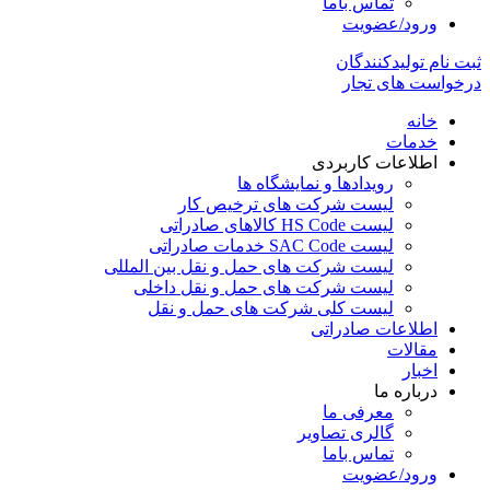
تماس باما
ورود/عضویت
ثبت نام تولیدکنندگان
درخواست های تجار
خانه
خدمات
اطلاعات کاربردی
رویدادها و نمایشگاه ها
لیست شرکت های ترخیص کار
لیست HS Code کالاهای صادراتی
لیست SAC Code خدمات صادراتی
لیست شرکت های حمل و نقل بین المللی
لیست شرکت های حمل و نقل داخلی
لیست کلی شرکت های حمل و نقل
اطلاعات صادراتی
مقالات
اخبار
درباره ما
معرفی ما
گالری تصاویر
تماس باما
ورود/عضویت