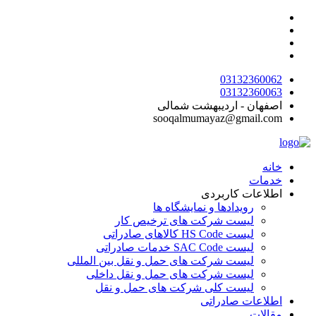
پرش
به
محتوا
03132360062
03132360063
اصفهان - اردیبهشت شمالی
sooqalmumayaz@gmail.com
خانه
خدمات
اطلاعات کاربردی
رویدادها و نمایشگاه ها
لیست شرکت های ترخیص کار
لیست HS Code کالاهای صادراتی
لیست SAC Code خدمات صادراتی
لیست شرکت های حمل و نقل بین المللی
لیست شرکت های حمل و نقل داخلی
لیست کلی شرکت های حمل و نقل
اطلاعات صادراتی
مقالات