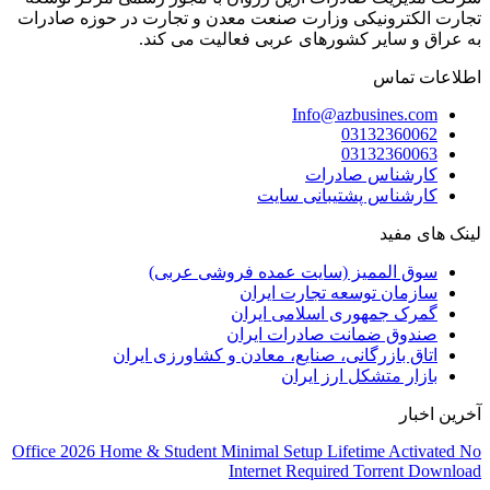
تجارت الکترونیکی وزارت صنعت معدن و تجارت در حوزه صادرات
به عراق و سایر کشورهای عربی فعالیت می کند.
اطلاعات تماس
Info@azbusines.com
03132360062
03132360063
کارشناس صادرات
کارشناس پشتیبانی سایت
لینک های مفید
سوق الممیز (سایت عمده فروشی عربی)
سازمان توسعه تجارت ایران
گمرک جمهوری اسلامی ایران
صندوق ضمانت صادرات ایران
اتاق بازرگانی، صنایع، معادن و کشاورزی ایران
بازار متشکل ارز ایران
آخرین اخبار
Office 2026 Home & Student Minimal Setup Lifetime Activated No
Internet Required Torrent Downloаd