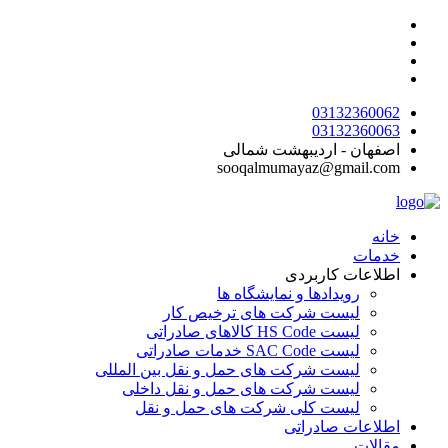
پرش
به
محتوا
03132360062
03132360063
اصفهان - اردیبهشت شمالی
sooqalmumayaz@gmail.com
خانه
خدمات
اطلاعات کاربردی
رویدادها و نمایشگاه ها
لیست شرکت های ترخیص کار
لیست HS Code کالاهای صادراتی
لیست SAC Code خدمات صادراتی
لیست شرکت های حمل و نقل بین المللی
لیست شرکت های حمل و نقل داخلی
لیست کلی شرکت های حمل و نقل
اطلاعات صادراتی
مقالات