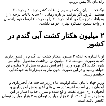
راندمان بالا پیش برویم.
نیکبخت با بیان اینکه دو سوم از باغات کشر درجه ۲ و درجه ۳
هستند، افزود: اگر بتوانیم در بازه زمانی ۱۰ ساله باغات درجه ۲ را
به باغات درجه یک و باغات درجه ۳ را به درجه ۲ ارتقا دهیم راندمان
در واحد سطح عملکرد بهتری خواهد داشت.
۲ میلیون هکتار کشت آبی گندم در
کشور
او با اشاره به اینکه ۲ میلیون هکتار کشت آبی گندم در کشور داریم
که به صورت متوسط ۴.۵ میلیون تن برداشت محصول انجام می
شود، گفت: اگر بهره وری را افزایش دهیم به بیش از ۷ میلیون تن
خواهد رسید و در این صورت بدون نیاز به دیمزارها به خودکفایی
خواهیم رسید.
وزیر جهاد با بیان اینکه اولویت ما در زیر ساخت ها، آبخیزداری و
آبخوان داری است، افزود: در سال های اخیر بخش آبخیزداری و
آبخوان داری مورد غفلت واقع شده و میزان جذب اعتبار در این
بخش در سال ۱۴۰۲ از ۵ هزار میلیارد تومان به ۲ هزار میلیارد تومان
کاهش یافته است.