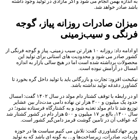
به اندازه بهمن انجام می شود و اگر مازادی در تولید وجود داشته
باشد صادر خواهد شد.
میزان صادرات روزانه پیاز، گوجه
فرنگی و سیب‌زمینی
او ادامه داد: روزانه ۱۰ هزار تن سیب زمینی، پیاز و گوجه فرنگی از
کشور صادر می شود و محدودیت های استانی برای تولید این
محصولات برداشته شده است اما در هیچ سالی بازار به اندازه
امسال در آرامش نبوده است.
نیکبخت افزود: تجارت و بازرگانی باید با تولید داخل گره بخورد تا
کشاورز دغدغه تولید نداشته باشد.
او در رابطه با توقف کشتار دام مولد در سال ۱۴۰۲ گفت: امسال
حدود یک میلیون و ۳۰۰ هزار تن نهاده دامی مدت‌دار بین عشایر
توزیع شد تا دام مولد تغذیه شود و به کشتارگاه فرستاده نشود؛ در
سال ۱۴۰۰، بالغ بر ۱۷ میلیون و ۵۰۰ هزار دام در کشور کشتار شد
که عواقب آن در تامین گوشت قرمز دامن‌گیر کشور است.
وزیر جهادکشاورزی گفت: تلاش می کنیم سیاست ها در حوزه
واردات، صادرات، زیرساخت‌ها و… به گونه ای باشد که به تولید