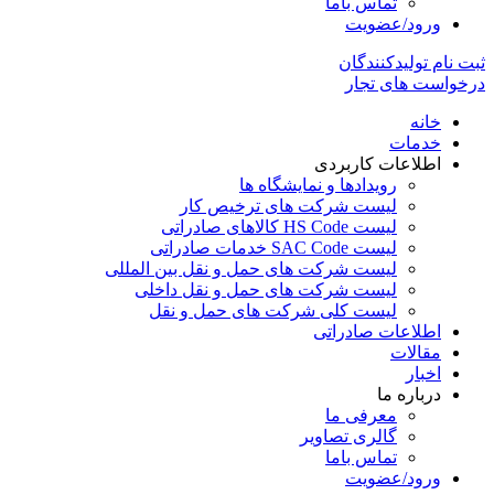
تماس باما
ورود/عضویت
ثبت نام تولیدکنندگان
درخواست های تجار
خانه
خدمات
اطلاعات کاربردی
رویدادها و نمایشگاه ها
لیست شرکت های ترخیص کار
لیست HS Code کالاهای صادراتی
لیست SAC Code خدمات صادراتی
لیست شرکت های حمل و نقل بین المللی
لیست شرکت های حمل و نقل داخلی
لیست کلی شرکت های حمل و نقل
اطلاعات صادراتی
مقالات
اخبار
درباره ما
معرفی ما
گالری تصاویر
تماس باما
ورود/عضویت