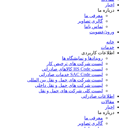
اخبار
درباره ما
معرفی ما
گالری تصاویر
تماس باما
ورود/عضویت
خانه
خدمات
اطلاعات کاربردی
رویدادها و نمایشگاه ها
لیست شرکت های ترخیص کار
لیست HS Code کالاهای صادراتی
لیست SAC Code خدمات صادراتی
لیست شرکت های حمل و نقل بین المللی
لیست شرکت های حمل و نقل داخلی
لیست کلی شرکت های حمل و نقل
اطلاعات صادراتی
مقالات
اخبار
درباره ما
معرفی ما
گالری تصاویر