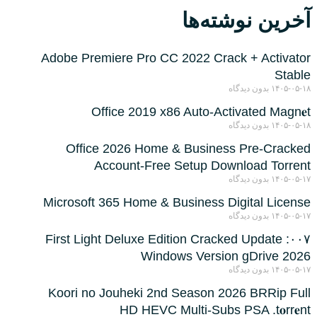
آخرین نوشته‌ها
Adobe Premiere Pro CC 2022 Crack + Activator
Stable
۱۴۰۵-۰۵-۱۸
بدون دیدگاه
Office 2019 x86 Auto-Activated Magn𝐞t
۱۴۰۵-۰۵-۱۸
بدون دیدگاه
Office 2026 Home & Business Pre-Cracked
Account-Free Setup Dоwnlоad Torrent
۱۴۰۵-۰۵-۱۷
بدون دیدگاه
Microsoft 365 Home & Business Digital License
۱۴۰۵-۰۵-۱۷
بدون دیدگاه
۰۰۷: First Light Deluxe Edition Cracked Update
Windows Version gDrive 2026
۱۴۰۵-۰۵-۱۷
بدون دیدگاه
Koori no Jouheki 2nd Season 2026 BRRip Full
HD HEVC Multi-Subs PSA .t𝐨rr𝐞nt