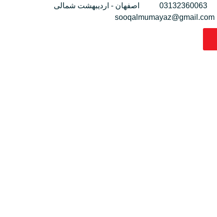
03132360063
اصفهان - اردیبهشت شمالی
sooqalmumayaz@gmail.com