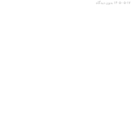
۱۴۰۵-۰۵-۱۷
بدون دیدگاه