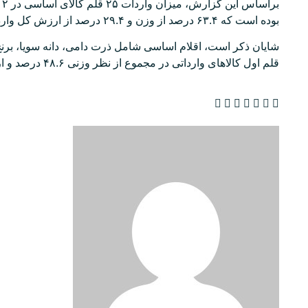
بوده است که ۶۳.۴ درصد از وزن و ۲۹.۴ درصد از ارزش کل واردات را به خود اختصاص داده‌اند.
قلم اول کالاهای وارداتی در مجموع از نظر وزنی ۴۸.۶ درصد و از نظر ارزشی ۱۵.۴ درصد از کل واردات کشور بوده است.