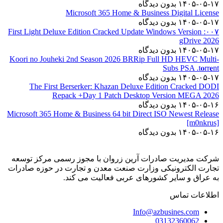
۱۴۰۵-۰۵-۱۷
بدون دیدگاه
Microsoft 365 Home & Business Digital License
۱۴۰۵-۰۵-۱۷
بدون دیدگاه
۰۰۷: First Light Deluxe Edition Cracked Update Windows Version
gDrive 2026
۱۴۰۵-۰۵-۱۷
بدون دیدگاه
Koori no Jouheki 2nd Season 2026 BRRip Full HD HEVC Multi-
Subs PSA .t𝐨rr𝐞nt
۱۴۰۵-۰۵-۱۷
بدون دیدگاه
The First Berserker: Khazan Deluxe Edition Cracked DODI
Repack +Day 1 Patch Desktop Version MEGA 2026
۱۴۰۵-۰۵-۱۶
بدون دیدگاه
Microsoft 365 Home & Business 64 bit Direct ISO Newest Release
[m0nkrus]
۱۴۰۵-۰۵-۱۶
بدون دیدگاه
شرکت مدیریت صادرات آرین زروان با مجوز رسمی مرکز توسعه
تجارت الکترونیکی وزارت صنعت معدن و تجارت در حوزه صادرات
به عراق و سایر کشورهای عربی فعالیت می کند.
اطلاعات تماس
Info@azbusines.com
03132360062