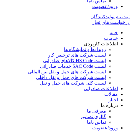
تماس باما
ورود/عضویت
ثبت نام تولیدکنندگان
درخواست های تجار
خانه
خدمات
اطلاعات کاربردی
رویدادها و نمایشگاه ها
لیست شرکت های ترخیص کار
لیست HS Code کالاهای صادراتی
لیست SAC Code خدمات صادراتی
لیست شرکت های حمل و نقل بین المللی
لیست شرکت های حمل و نقل داخلی
لیست کلی شرکت های حمل و نقل
اطلاعات صادراتی
مقالات
اخبار
درباره ما
معرفی ما
گالری تصاویر
تماس باما
ورود/عضویت