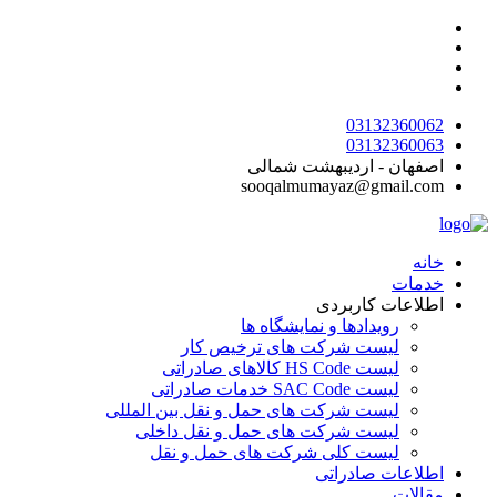
پرش
به
محتوا
03132360062
03132360063
اصفهان - اردیبهشت شمالی
sooqalmumayaz@gmail.com
خانه
خدمات
اطلاعات کاربردی
رویدادها و نمایشگاه ها
لیست شرکت های ترخیص کار
لیست HS Code کالاهای صادراتی
لیست SAC Code خدمات صادراتی
لیست شرکت های حمل و نقل بین المللی
لیست شرکت های حمل و نقل داخلی
لیست کلی شرکت های حمل و نقل
اطلاعات صادراتی
مقالات