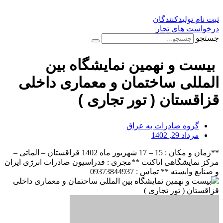
ثبت نام تولیدکنندگان
درخواست های تجار
جستجو
بیست و نهمین نمایشگاه بین
المللی ساختمان و معماری داخلی
قزاقستان ( تور تجاری )
گروه صادرات به عراق
مرداد 29, 1402
**زمان و مکان : 15 – 17 شهریور ماه 1402 قزاقستان – الماتی –
مرکز نمایشگاهی اتاکنت **مجری : فدراسیون صادرات انرژی ایران
و صنایع وابسته ** تماس : 09373844937