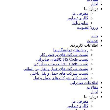
اخبار
درباره ما
معرفی ما
گالری تصاویر
تماس باما
ورود/عضویت
خانه
خدمات
اطلاعات کاربردی
رویدادها و نمایشگاه ها
لیست شرکت های ترخیص کار
لیست HS Code کالاهای صادراتی
لیست SAC Code خدمات صادراتی
لیست شرکت های حمل و نقل بین المللی
لیست شرکت های حمل و نقل داخلی
لیست کلی شرکت های حمل و نقل
اطلاعات صادراتی
مقالات
اخبار
درباره ما
معرفی ما
گالری تصاویر