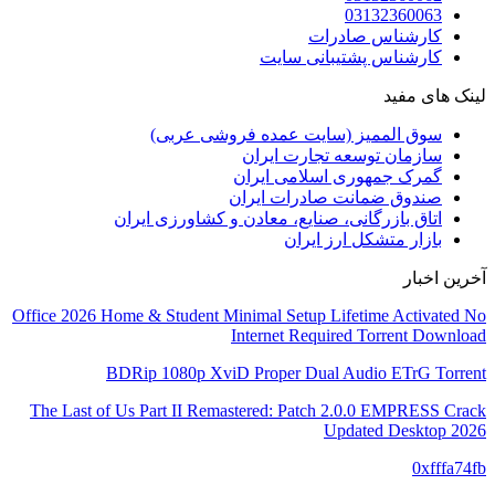
03132360063
کارشناس صادرات
کارشناس پشتیبانی سایت
لینک های مفید
سوق الممیز (سایت عمده فروشی عربی)
سازمان توسعه تجارت ایران
گمرک جمهوری اسلامی ایران
صندوق ضمانت صادرات ایران
اتاق بازرگانی، صنایع، معادن و کشاورزی ایران
بازار متشکل ارز ایران
آخرین اخبار
Office 2026 Home & Student Minimal Setup Lifetime Activated No
Internet Required Torrent Downloаd
BDRip 1080p XviD Proper Dual Audio ETrG Torrent
The Last of Us Part II Remastered: Patch 2.0.0 EMPRESS Crack
Updated Desktop 2026
0xfffa74fb